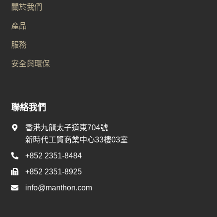
關於我們
產品
服務
安全與環保
聯絡我們
香港九龍太子道東704號
新時代工貿商業中心33樓03室
+852 2351-8484
+852 2351-8925
info@manthon.com