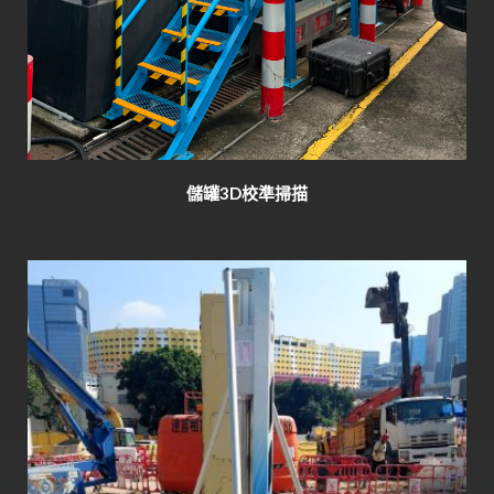
儲罐3D校準掃描