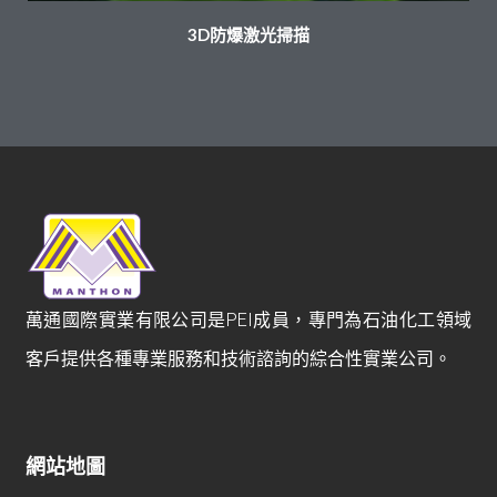
3D防爆激光掃描
萬通國際實業有限公司是PEI成員，專門為石油化工領域
客戶提供各種專業服務和技術諮詢的綜合性實業公司。
網站地圖