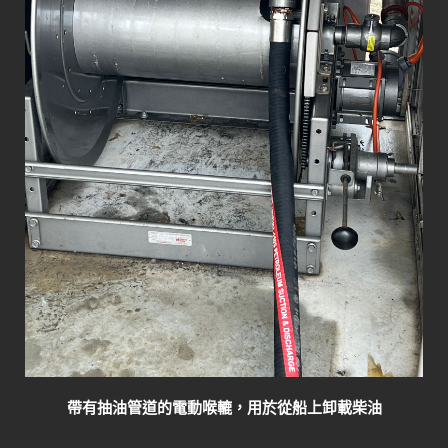
帶有抽油管道的電動喉轆，用於從船上卸載柴油