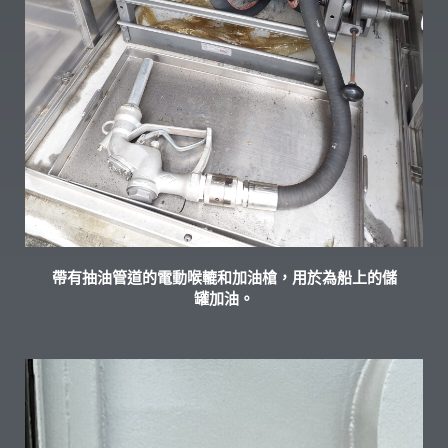
帶有抽油管道的電動喉轆和加油槍，用於為船上的儲
罐加油。