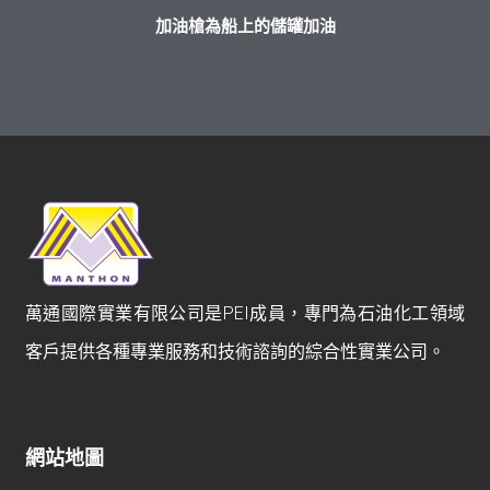
加油槍為船上的儲罐加油
萬通國際實業有限公司是PEI成員，專門為石油化工領域
客戶提供各種專業服務和技術諮詢的綜合性實業公司。
網站地圖